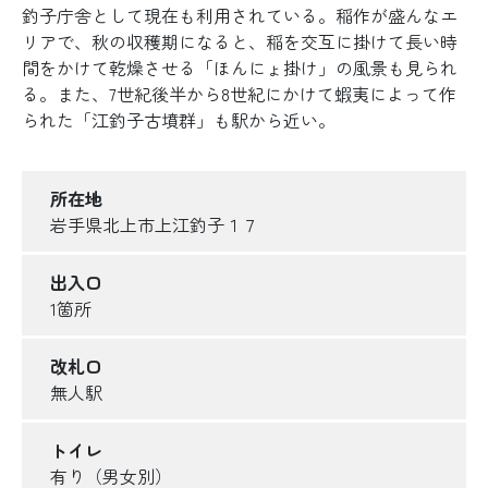
釣子庁舎として現在も利用されている。稲作が盛んなエ
リアで、秋の収穫期になると、稲を交互に掛けて長い時
間をかけて乾燥させる「ほんにょ掛け」の風景も見られ
る。また、7世紀後半から8世紀にかけて蝦夷によって作
られた「江釣子古墳群」も駅から近い。
所在地
岩手県北上市上江釣子１７
出入口
1箇所
改札口
無人駅
トイレ
有り（男女別）