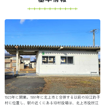
1923年に開業。1991年に北上市と合併する以前の旧江釣子
村に位置し、駅の近くにある旧村役場は、北上市役所江