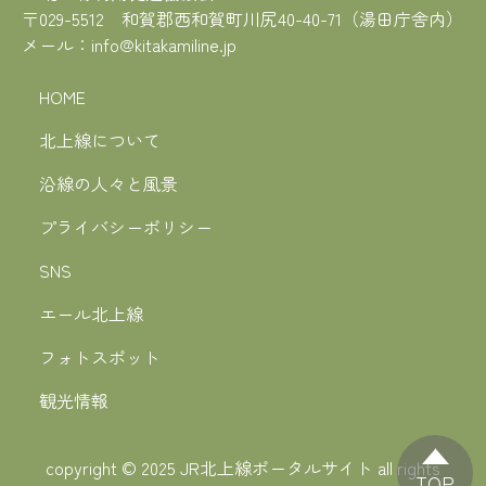
〒029-5512 和賀郡西和賀町川尻40-40-71（湯田庁舎内）
メール：
info@kitakamiline.jp
HOME
北上線について
沿線の人々と風景
プライバシーポリシー
SNS
エール北上線
フォトスポット
観光情報
copyright © 2025 JR北上線ポータルサイト all rights
TOP