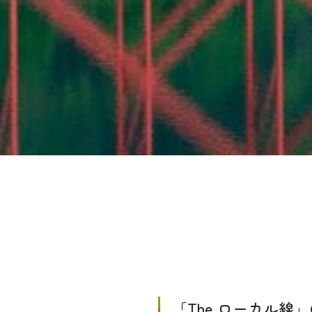
「The ローカル線