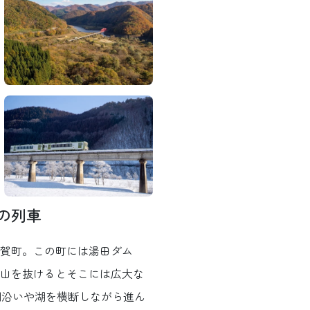
の列車
賀町。この町には湯田ダム
山を抜けるとそこには広大な
湖沿いや湖を横断しながら進ん