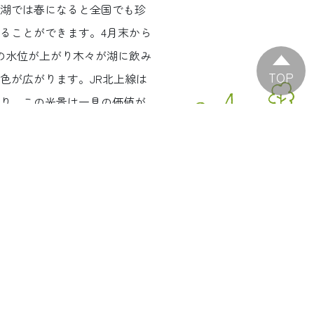
湖では春になると全国でも珍
ることができます。4月末から
の水位が上がり木々が湖に飲み
TOP
色が広がります。JR北上線は
り、この光景は一見の価値が
夏
冬