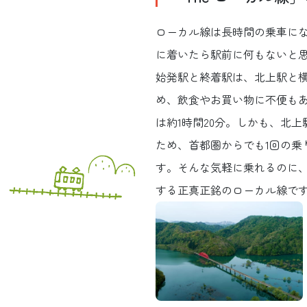
ローカル線は長時間の乗車に
に着いたら駅前に何もないと思
始発駅と終着駅は、北上駅と
め、飲食やお買い物に不便も
は約1時間20分。しかも、北
ため、首都圏からでも1回の乗
す。そんな気軽に乗れるのに
する正真正銘のローカル線で